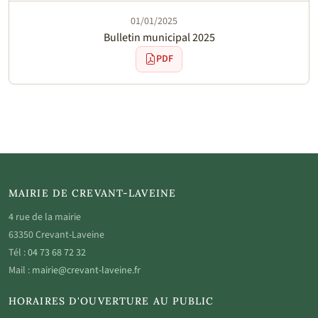
01/01/2025
Bulletin municipal 2025
PDF
MAIRIE DE CREVANT-LAVEINE
4 rue de la mairie
63350 Crevant-Laveine
Tél :
04 73 68 72 32
Mail :
mairie@crevant-laveine.fr
HORAIRES D'OUVERTURE AU PUBLIC