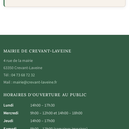
MAIRIE DE CREVANT-LAVEINE
4 rue de la mairie
63350 Crevant-Laveine
Tél :
04 73 68 72 32
Mail :
mairie@crevant-laveine.fr
HORAIRES D'OUVERTURE AU PUBLIC
Lundi
14h00 – 17h30
Mercredi
9h00 – 12h00 et 14h00 – 18h00
Jeudi
14h00 – 17h00
Samedi
9h00 – 12h00 (semaines impaires)