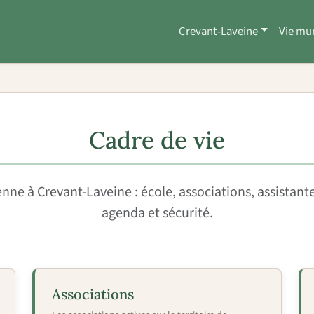
Crevant-Laveine
Vie mu
Cadre de vie
enne à Crevant-Laveine : école, associations, assistant
agenda et sécurité.
Associations