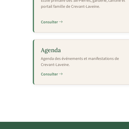
École primaire des Six-Pierres, garderie, cantine et
portail famille de Crevant-Laveine.
Consulter
Agenda
Agenda des événements et manifestations de
Crevant-Laveine.
Consulter