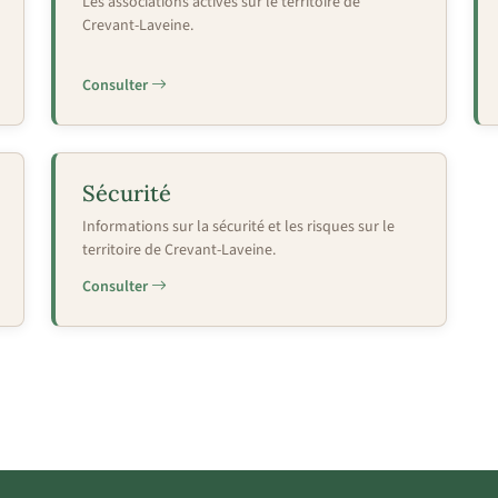
Les associations actives sur le territoire de
Crevant-Laveine.
Consulter
Sécurité
Informations sur la sécurité et les risques sur le
territoire de Crevant-Laveine.
Consulter