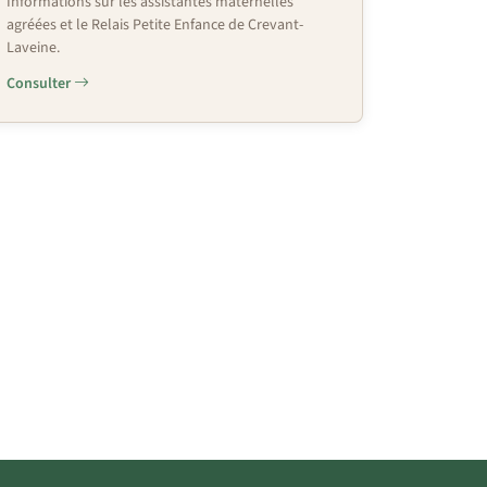
Informations sur les assistantes maternelles
agréées et le Relais Petite Enfance de Crevant-
Laveine.
Consulter