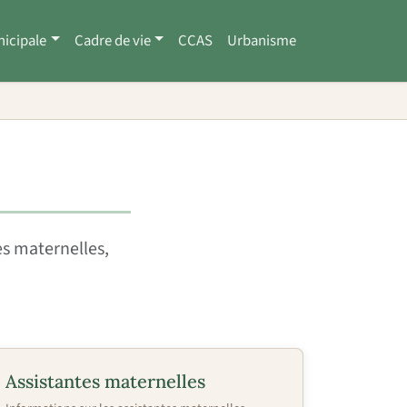
nicipale
Cadre de vie
CCAS
Urbanisme
es maternelles,
Assistantes maternelles