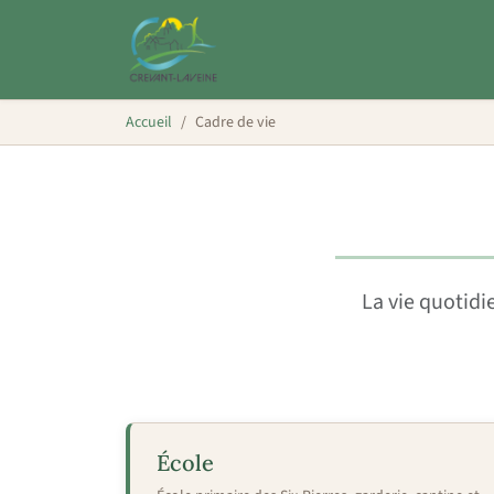
Accueil
Cadre de vie
La vie quotidi
École